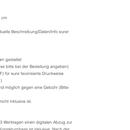
1 cm
viduelle Beschreibung/Daten/Info eurer
ien gestaltet
se bitte bei der Bestellung angeben)
 für eure favorisierte Druckweise
.)
nd möglich gegen eine Gebühr (Bitte
icht inklusive ist.
3 Werktagen einen digitalen Abzug zur
Korrekturphase ist inklusive. Nach der