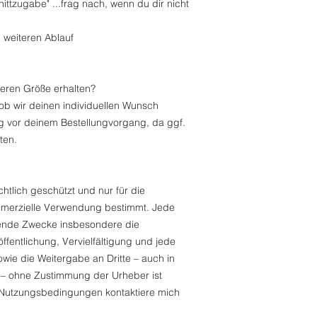
ittzugabe" ...frag nach, wenn du dir nicht
weiteren Ablauf
deren Größe erhalten?
 ob wir deinen individuellen Wunsch
ag vor deinem Bestellungvorgang, da ggf.
ten.
htlich geschützt und nur für die
ommerzielle Verwendung bestimmt. Jede
hende Zwecke insbesondere die
fentlichung, Vervielfältigung und jede
ie die Weitergabe an Dritte – auch in
m – ohne Zustimmung der Urheber ist
 Nutzungsbedingungen kontaktiere mich