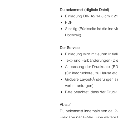
Du bekommst (digitale Datei)
Einladung DIN A5 14,8 cm x 2
PDF
2-seitig (Rückseite ist die indi
Hochzeit)
Der Service
Einladung wird mit euren Initial
Text- und Farbänderungen (Die
Anpassung der Druckdatei (PDF)
(Onlinedruckerei, zu Hause etc
Größere Layout-Änderungen si
vorher anfragen)
Bitte beachtet, dass der Druck n
Ablauf
Du bekommst innerhalb von ca. 2-
Freigabe per E-Mail. Eine weitere 