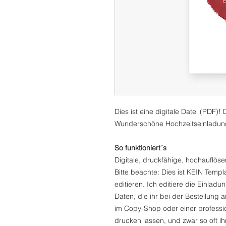
Dies ist eine digitale Datei (PDF)!
Wunderschöne Hochzeitseinladun
So funktioniert´s
Digitale, druckfähige, hochauflös
Bitte beachte: Dies ist KEIN Temp
editieren. Ich editiere die Einladu
Daten, die ihr bei der Bestellung 
im Copy-Shop oder einer profession
drucken lassen, und zwar so oft i