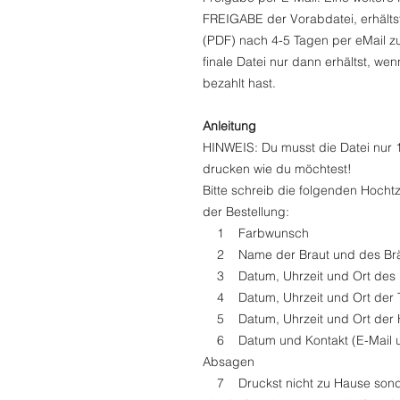
FREIGABE der Vorabdatei, erhältst
(PDF) nach 4-5 Tagen per eMail zu
finale Datei nur dann erhältst, we
bezahlt hast.
Anleitung
HINWEIS: Du musst die Datei nur 1
drucken wie du möchtest!
Bitte schreib die folgenden Hocht
der Bestellung:
1 Farbwunsch
2 Name der Braut und des Brä
3 Datum, Uhrzeit und Ort des
4 Datum, Uhrzeit und Ort der 
5 Datum, Uhrzeit und Ort der H
6 Datum und Kontakt (E-Mail un
Absagen
7 Druckst nicht zu Hause sonde