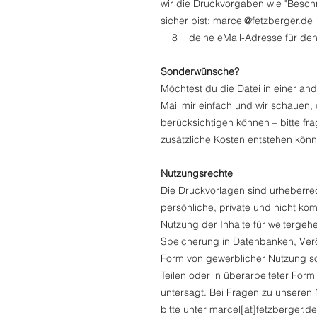
wir die Druckvorgaben wie "Beschn
sicher bist: marcel@fetzberger.de
8 deine eMail-Adresse für den 
Sonderwünsche?
Möchtest du die Datei in einer an
Mail mir einfach und wir schauen,
berücksichtigen können – bitte fr
zusätzliche Kosten entstehen könn
Nutzungsrechte
Die Druckvorlagen sind urheberrec
persönliche, private und nicht k
Nutzung der Inhalte für weiterge
Speicherung in Datenbanken, Veröf
Form von gewerblicher Nutzung sow
Teilen oder in überarbeiteter For
untersagt. Bei Fragen zu unseren
bitte unter marcel[at]fetzberger.de