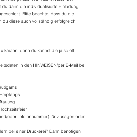
 du dann die individualisierte Einladung
geschickt. Bitte beachte, dass du die
nn du diese auch vollständig erfolgreich
x kaufen, denn du kannst die ja so oft
zeitsdaten in den HINWEISEN/per E-Mail bei
utigams
 Empfangs
Trauung
ochzeitsfeier
d/oder Telefonnummer) für Zusagen oder
rn bei einer Druckerei? Dann benötigen