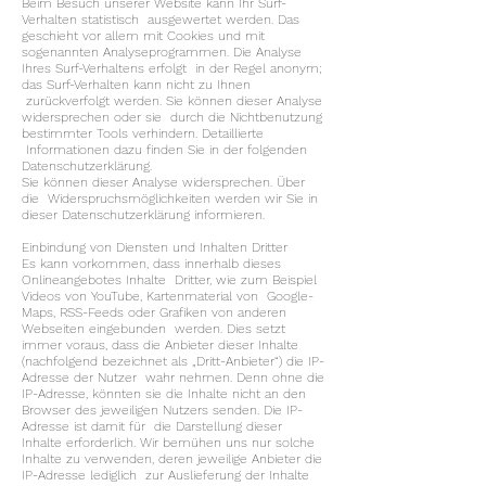
Beim Besuch unserer Website kann Ihr Surf-
Verhalten statistisch ausgewertet werden. Das
geschieht vor allem mit Cookies und mit
sogenannten Analyseprogrammen. Die Analyse
Ihres Surf-Verhaltens erfolgt in der Regel anonym;
das Surf-Verhalten kann nicht zu Ihnen
zurückverfolgt werden. Sie können dieser Analyse
widersprechen oder sie durch die Nichtbenutzung
bestimmter Tools verhindern. Detaillierte
Informationen dazu finden Sie in der folgenden
Datenschutzerklärung.
Sie können dieser Analyse widersprechen. Über
die Widerspruchsmöglichkeiten werden wir Sie in
dieser Datenschutzerklärung informieren.
Einbindung von Diensten und Inhalten Dritter
Es kann vorkommen, dass innerhalb dieses
Onlineangebotes Inhalte Dritter, wie zum Beispiel
Videos von YouTube, Kartenmaterial von Google-
Maps, RSS-Feeds oder Grafiken von anderen
Webseiten eingebunden werden. Dies setzt
immer voraus, dass die Anbieter dieser Inhalte
(nachfolgend bezeichnet als „Dritt-Anbieter“) die IP-
Adresse der Nutzer wahr nehmen. Denn ohne die
IP-Adresse, könnten sie die Inhalte nicht an den
Browser des jeweiligen Nutzers senden. Die IP-
Adresse ist damit für die Darstellung dieser
Inhalte erforderlich. Wir bemühen uns nur solche
Inhalte zu verwenden, deren jeweilige Anbieter die
IP-Adresse lediglich zur Auslieferung der Inhalte