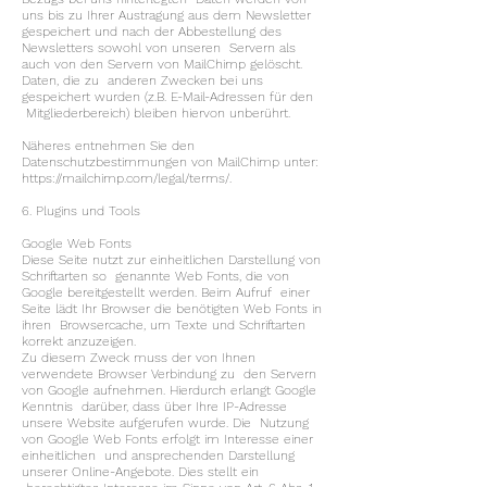
uns bis zu Ihrer Austragung aus dem Newsletter
gespeichert und nach der Abbestellung des
Newsletters sowohl von unseren Servern als
auch von den Servern von MailChimp gelöscht.
Daten, die zu anderen Zwecken bei uns
gespeichert wurden (z.B. E-Mail-Adressen für den
Mitgliederbereich) bleiben hiervon unberührt.
Näheres entnehmen Sie den
Datenschutzbestimmungen von MailChimp unter:
https://mailchimp.com/legal/terms/.
6. Plugins und Tools
Google Web Fonts
Diese Seite nutzt zur einheitlichen Darstellung von
Schriftarten so genannte Web Fonts, die von
Google bereitgestellt werden. Beim Aufruf einer
Seite lädt Ihr Browser die benötigten Web Fonts in
ihren Browsercache, um Texte und Schriftarten
korrekt anzuzeigen.
Zu diesem Zweck muss der von Ihnen
verwendete Browser Verbindung zu den Servern
von Google aufnehmen. Hierdurch erlangt Google
Kenntnis darüber, dass über Ihre IP-Adresse
unsere Website aufgerufen wurde. Die Nutzung
von Google Web Fonts erfolgt im Interesse einer
einheitlichen und ansprechenden Darstellung
unserer Online-Angebote. Dies stellt ein