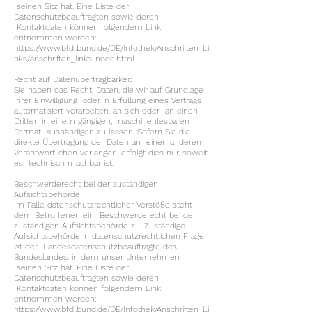
seinen Sitz hat. Eine Liste der
Datenschutzbeauftragten sowie deren
Kontaktdaten können folgendem Link
entnommen werden:
https://www.bfdi.bund.de/DE/Infothek/Anschriften_Li
nks/anschriften_links-node.html.
Recht auf Datenübertragbarkeit
Sie haben das Recht, Daten, die wir auf Grundlage
Ihrer Einwilligung oder in Erfüllung eines Vertrags
automatisiert verarbeiten, an sich oder an einen
Dritten in einem gängigen, maschinenlesbaren
Format aushändigen zu lassen. Sofern Sie die
direkte Übertragung der Daten an einen anderen
Verantwortlichen verlangen, erfolgt dies nur, soweit
es technisch machbar ist.
Beschwerderecht bei der zuständigen
Aufsichtsbehörde
Im Falle datenschutzrechtlicher Verstöße steht
dem Betroffenen ein Beschwerderecht bei der
zuständigen Aufsichtsbehörde zu. Zuständige
Aufsichtsbehörde in datenschutzrechtlichen Fragen
ist der Landesdatenschutzbeauftragte des
Bundeslandes, in dem unser Unternehmen
seinen Sitz hat. Eine Liste der
Datenschutzbeauftragten sowie deren
Kontaktdaten können folgendem Link
entnommen werden:
https://www.bfdi.bund.de/DE/Infothek/Anschriften_Li