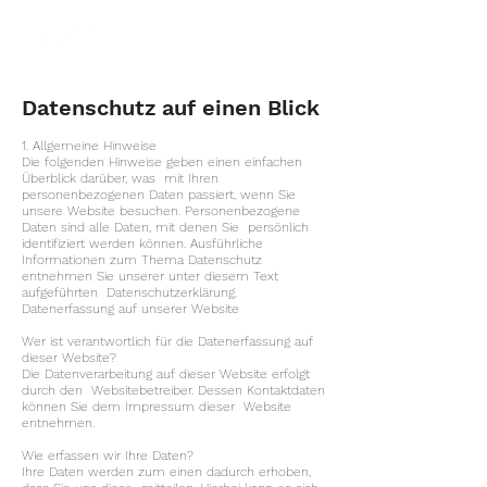
Datenschutz auf einen Blick
1. Allgemeine Hinweise
Die folgenden Hinweise geben einen einfachen
Überblick darüber, was mit Ihren
personenbezogenen Daten passiert, wenn Sie
unsere Website besuchen. Personenbezogene
Daten sind alle Daten, mit denen Sie persönlich
identifiziert werden können. Ausführliche
Informationen zum Thema Datenschutz
entnehmen Sie unserer unter diesem Text
aufgeführten Datenschutzerklärung.
Datenerfassung auf unserer Website
Wer ist verantwortlich für die Datenerfassung auf
dieser Website?
Die Datenverarbeitung auf dieser Website erfolgt
durch den Websitebetreiber. Dessen Kontaktdaten
können Sie dem Impressum dieser Website
entnehmen.
Wie erfassen wir Ihre Daten?
Ihre Daten werden zum einen dadurch erhoben,