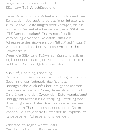
nks/anschriften_links-node.html.
SSL- bzw. TLS-Verschlüsselung
Diese Seite nutzt aus Sicherheitsgründen und zum
Schutz der Übertragung vertraulicher Inhalte, wie
zum Beispiel Bestellungen oder Anfragen, die Sie
an uns als Seitenbetreiber senden, eine SSL-bzw.
TLS-Verschlüsselung. Eine verschlüsselte
Verbindung erkennen Sie daran, dass die
Adresszeile des Browsers von “http://” auf “https://”
wechselt und an dem Schloss-Symbol in Ihrer
Browserzeile.
Wenn die SSL- bzw. TLS-Verschlüsselung aktiviert
ist, können die Daten, die Sie an uns übermitteln,
nicht von Dritten mitgelesen werden.
Auskunft, Sperrung, Löschung
Sie haben im Rahmen der geltenden gesetzlichen
Bestimmungen jederzeit das Recht auf
unentgeltliche Auskunft über Ihre gespeicherten
personenbezogenen Daten, deren Herkunft und
Empfänger und den Zweck der Datenverarbeitung
und ggf. ein Recht auf Berichtigung, Sperrung oder
Löschung dieser Daten. Hierzu sowie zu weiteren
Fragen zum Thema personenbezogene Daten
können Sie sich jederzeit unter der im Impressum
angegebenen Adresse an uns wenden.
Widerspruch gegen Werbe-Mails
Der Nutzung von im Rahmen der