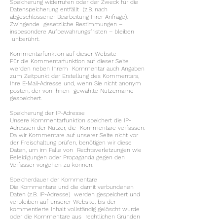
Speicherung widerrufen oder der Zweck für die
Datenspeicherung entfällt (z.B. nach
abgeschlossener Bearbeitung Ihrer Anfrage).
Zwingende gesetzliche Bestimmungen –
insbesondere Aufbewahrungsfristen – bleiben
unberührt.
Kommentarfunktion auf dieser Website
Für die Kommentarfunktion auf dieser Seite
werden neben Ihrem Kommentar auch Angaben
zum Zeitpunkt der Erstellung des Kommentars,
Ihre E-Mail-Adresse und, wenn Sie nicht anonym
posten, der von Ihnen gewählte Nutzername
gespeichert.
Speicherung der IP-Adresse
Unsere Kommentarfunktion speichert die IP-
Adressen der Nutzer, die Kommentare verfassen.
Da wir Kommentare auf unserer Seite nicht vor
der Freischaltung prüfen, benötigen wir diese
Daten, um im Falle von Rechtsverletzungen wie
Beleidigungen oder Propaganda gegen den
Verfasser vorgehen zu können.
Speicherdauer der Kommentare
Die Kommentare und die damit verbundenen
Daten (z.B. IP-Adresse) werden gespeichert und
verbleiben auf unserer Website, bis der
kommentierte Inhalt vollständig gelöscht wurde
oder die Kommentare aus rechtlichen Gründen