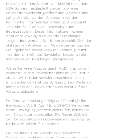
beacon) mit den Servern von MailChimp in den
USA. So kann festgestellt werden, ob eine
Newsletter-Nachricht geöffnet und welche Links
ggf. angeklickt wurden. Außerdem werden
technische Informationen erfasst (z.B. Zeitpunkt
des Abrufs, IP-Adresse, Browsertyp und
Betriebssystem). Diese Informationen können
nicht dem jeweiligen Newsletter-Empfänger
zugeordnet werden. Sie dienen ausschließlich der
statistischen Analyse von Newsletterkampagnen.
Die Ergebnisse dieser Analysen können genutzt
werden, um künftige Newsletter besser an die
Interessen der Empfänger anzupassen.
Wenn Sie keine Analyse durch MailChimp wollen,
müssen Sie den Newsletter abbestellen. Hierfür
stellen wir in jeder Newsletternachricht einen
entsprechenden Link zur Verfügung. Des Weiteren
können Sie den Newsletter auch direkt auf der
Website abbestellen.
Die Datenverarbeitung erfolgt auf Grundlage Ihrer
Einwilligung (Art. 6 Abs. 1 lit. a DSGVO). Sie können
diese Einwilligung jederzeit widerrufen, indem Sie
den Newsletter abbestellen. Die Rechtmäßigkeit
der bereits erfolgten Datenverarbeitungsvorgänge
bleibt vom Widerruf unberührt.
Die von Ihnen zum Zwecke des Newsletter-
Bezugs bei uns hinterlegten Daten werden von