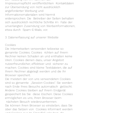
Impressumspflicht veröffentlichten Kontaktdaten
zur Übersendung von nicht ausdrücklich
angeforderter Werbung und
Informationsmaterialien wird hiermit
widersprochen. Die Betreiber der Seiten behalten
sich ausdrücklich rechtliche Schritte im Falle der
unverlangten Zusendung von Werbeinformationen,
etwa durch Spam-E-Mails, vor.
3. Datenerfassung auf unserer Website
Cookies
Die Internetseiten verwenden teilweise so
genannte Cookies. Cookies richten auf Ihrem
Rechner keinen Schaden an und enthalten keine
Viren. Cookies dienen dazu, unser Angebot
nutzerfreundlicher, effektiver und sicherer zu
machen. Cookies sind kleine Textdateien, die auf
Ihrem Rechner abgelegt werden und die Ihr
Browser speichert.
Die meisten der von uns verwendeten Cookies
sind so genannte „Session-Cookies“. Sie werden
nach Ende Ihres Besuchs automatisch gelöscht.
Andere Cookies bleiben auf Ihrem Endgerät
gespeichert bis Sie diese löschen. Diese Cookies
ermöglichen es uns, Ihren Browser beim
nächsten Besuch wiederzuerkennen.
Sie können Ihren Browser so einstellen, dass Sie
über das Setzen von Cookies informiert werden