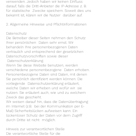
verwenden. Jedoch haben wir keinen Einfluss
darauf, falls die Dritt-Anbieter die IP-Adresse z. B.
für statistische Zwecke speichern. Soweit dies uns
bekannt ist, klären wir die Nutzer darüber auf.
2. Allgemeine Hinweise und Pflichtinformationen
Datenschutz
Die Betreiber dieser Seiten nehmen den Schutz
Ihrer persönlichen Daten sehr ernst. Wir
behandeln Ihre personenbezogenen Daten
vertraulich und entsprechend der gesetzlichen
Datenschutzvorschriften sowie dieser
Datenschutzerklärung.
Wenn Sie diese Website benutzen, werden
verschiedene personenbezogene Daten erhoben.
Personenbezogene Daten sind Daten, mit denen
Sie persönlich identifiziert werden können. Die
vorliegende Datenschutzerklärung erläutert,
welche Daten wir erheben und wofür wir sie
nutzen. Sie erläutert auch, wie und zu welchem
Zweck das geschieht.
Wir weisen darauf hin, dass die Datenübertragung
im Internet (z.B. bei der Kommunikation per E-
Mail) Sicherheitslücken aufweisen kann. Ein
lückenloser Schutz der Daten vor dem Zugriff
durch Dritte ist nicht möglich.
Hinweis zur verantwortlichen Stelle
Die verantwortliche Stelle für die