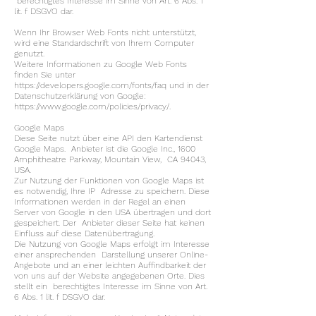
berechtigtes Interesse im Sinne von Art. 6 Abs. 1
lit. f DSGVO dar.
Wenn Ihr Browser Web Fonts nicht unterstützt,
wird eine Standardschrift von Ihrem Computer
genutzt.
Weitere Informationen zu Google Web Fonts
finden Sie unter
https://developers.google.com/fonts/faq
und in der
Datenschutzerklärung von Google:
https://www.google.com/policies/privacy/.
Google Maps
Diese Seite nutzt über eine API den Kartendienst
Google Maps. Anbieter ist die Google Inc., 1600
Amphitheatre Parkway, Mountain View, CA 94043,
USA.
Zur Nutzung der Funktionen von Google Maps ist
es notwendig, Ihre IP Adresse zu speichern. Diese
Informationen werden in der Regel an einen
Server von Google in den USA übertragen und dort
gespeichert. Der Anbieter dieser Seite hat keinen
Einfluss auf diese Datenübertragung.
Die Nutzung von Google Maps erfolgt im Interesse
einer ansprechenden Darstellung unserer Online-
Angebote und an einer leichten Auffindbarkeit der
von uns auf der Website angegebenen Orte. Dies
stellt ein berechtigtes Interesse im Sinne von Art.
6 Abs. 1 lit. f DSGVO dar.