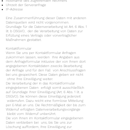
Hostname des zugreifenden Rechners
Uhrzeit der Serveranfrage
IP-Adresse
Eine Zusammenführung dieser Daten mit anderen
Datenquellen wird nicht vorgenommen.
Grundlage für die Datenverarbeitung ist Art. 6 Abs. 1
lit. b DSGVO, der die Verarbeitung von Daten zur
Erfüllung eines Vertrags oder vorvertraglicher
Maßnahmen gestattet.
Kontaktformular
Wenn Sie uns per Kontaktformular Anfragen
zukommen lassen, werden Ihre Angaben aus
dem Anfrageformular inklusive der von Ihnen dort
angegebenen Kontaktdaten zwecks Bearbeitung
der Anfrage und für den Fall von Anschlussfragen
bei uns gespeichert. Diese Daten geben wir nicht
ohne Ihre Einwilligung weiter.
Die Verarbeitung der in das Kontaktformular
eingegebenen Daten erfolgt somit ausschließlich
auf Grundlage Ihrer Einwilligung (Art. 6 Abs. 1 lit. a
DSGVO). Sie können diese Einwilligung jederzeit
widerrufen. Dazu reicht eine formlose Mitteilung
per E-Mail an uns. Die Rechtmäßigkeit der bis zum
Widerruf erfolgten Datenverarbeitungsvorgänge
bleibt vom Widerruf unberührt.
Die von Ihnen im Kontaktformular eingegebenen
Daten verbleiben bei uns, bis Sie uns zur
Löschung auffordern, Ihre Einwilligung zur