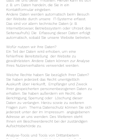
dass Sie uns diese mitteilen. Hierbei kann es sich
z. B. um Daten handeln, die Sie in ein
Kontaktformular eingeben.
Andere Daten werden automatisch beim Besuch
der Website durch unsere IT-Systeme erfasst.
Das sind vor allem technische Daten (z. B.
Internetbrowser, Betriebssystem oder Uhrzeit des
Seitenaufrufs). Die Erfassung dieser Daten erfolgt
automatisch, sobald Sie unsere Website betreten.
Wofür nutzen wir Ihre Daten?
Ein Teil der Daten wird erhoben, um eine
fehlerfreie Bereitstellung der Website zu
gewährleisten. Andere Daten können zur Analyse
Ihres Nutzerverhaltens verwendet werden.
Welche Rechte haben Sie bezüglich Ihrer Daten?
Sie haben jederzeit das Recht unentgeltlich
Auskunft über Herkunft, Empfänger und Zweck
Ihrer gespeicherten personenbezogenen Daten zu
erhalten. Sie haben außerdem ein Recht, die
Berichtigung, Sperrung oder Löschung dieser
Daten zu verlangen. Hierzu sowie zu weiteren
Fragen zum Thema Datenschutz können Sie sich
jederzeit unter der im Impressum angegebenen
Adresse an uns wenden. Des Weiteren steht
Ihnen ein Beschwerderecht bei der zuständigen
Aufsichtsbehörde zu.
Analyse-Tools und Tools von Drittanbietern