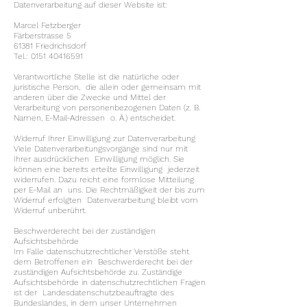
Datenverarbeitung auf dieser Website ist:
Marcel Fetzberger
Färberstrasse 5
61381 Friedrichsdorf
Tel.:
0151 40416591
Verantwortliche Stelle ist die natürliche oder
juristische Person, die allein oder gemeinsam mit
anderen über die Zwecke und Mittel der
Verarbeitung von personenbezogenen Daten (z. B.
Namen, E-Mail-Adressen o. Ä.) entscheidet.
Widerruf Ihrer Einwilligung zur Datenverarbeitung
Viele Datenverarbeitungsvorgänge sind nur mit
Ihrer ausdrücklichen Einwilligung möglich. Sie
können eine bereits erteilte Einwilligung jederzeit
widerrufen. Dazu reicht eine formlose Mitteilung
per E-Mail an uns. Die Rechtmäßigkeit der bis zum
Widerruf erfolgten Datenverarbeitung bleibt vom
Widerruf unberührt.
Beschwerderecht bei der zuständigen
Aufsichtsbehörde
Im Falle datenschutzrechtlicher Verstöße steht
dem Betroffenen ein Beschwerderecht bei der
zuständigen Aufsichtsbehörde zu. Zuständige
Aufsichtsbehörde in datenschutzrechtlichen Fragen
ist der Landesdatenschutzbeauftragte des
Bundeslandes, in dem unser Unternehmen