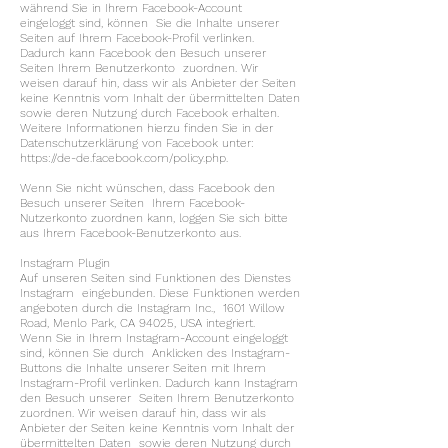
während Sie in Ihrem Facebook-Account
eingeloggt sind, können Sie die Inhalte unserer
Seiten auf Ihrem Facebook-Profil verlinken.
Dadurch kann Facebook den Besuch unserer
Seiten Ihrem Benutzerkonto zuordnen. Wir
weisen darauf hin, dass wir als Anbieter der Seiten
keine Kenntnis vom Inhalt der übermittelten Daten
sowie deren Nutzung durch Facebook erhalten.
Weitere Informationen hierzu finden Sie in der
Datenschutzerklärung von Facebook unter:
https://de-de.facebook.com/policy.php.
Wenn Sie nicht wünschen, dass Facebook den
Besuch unserer Seiten Ihrem Facebook-
Nutzerkonto zuordnen kann, loggen Sie sich bitte
aus Ihrem Facebook-Benutzerkonto aus.
Instagram Plugin
Auf unseren Seiten sind Funktionen des Dienstes
Instagram eingebunden. Diese Funktionen werden
angeboten durch die Instagram Inc., 1601 Willow
Road, Menlo Park, CA 94025, USA integriert.
Wenn Sie in Ihrem Instagram-Account eingeloggt
sind, können Sie durch Anklicken des Instagram-
Buttons die Inhalte unserer Seiten mit Ihrem
Instagram-Profil verlinken. Dadurch kann Instagram
den Besuch unserer Seiten Ihrem Benutzerkonto
zuordnen. Wir weisen darauf hin, dass wir als
Anbieter der Seiten keine Kenntnis vom Inhalt der
übermittelten Daten sowie deren Nutzung durch