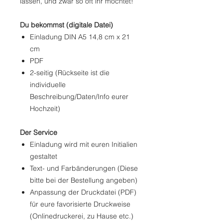
lassen, und zwar so oft ihr möchtet!
Du bekommst (digitale Datei)
Einladung DIN A5 14,8 cm x 21
cm
PDF
2-seitig (Rückseite ist die
individuelle
Beschreibung/Daten/Info eurer
Hochzeit)
Der Service
Einladung wird mit euren Initialien
gestaltet
Text- und Farbänderungen (Diese
bitte bei der Bestellung angeben)
Anpassung der Druckdatei (PDF)
für eure favorisierte Druckweise
(Onlinedruckerei, zu Hause etc.)