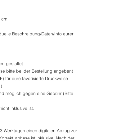
1 cm
viduelle Beschreibung/Daten/Info eurer
ien gestaltet
se bitte bei der Bestellung angeben)
 für eure favorisierte Druckweise
.)
nd möglich gegen eine Gebühr (Bitte
icht inklusive ist.
3 Werktagen einen digitalen Abzug zur
Korrekturphase ist inklusive. Nach der