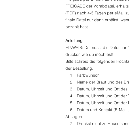
FREIGABE der Vorabdatei, erhältst
(PDF) nach 4-5 Tagen per eMail zu
finale Datei nur dann erhältst, we
bezahlt hast.
Anleitung
HINWEIS: Du musst die Datei nur 1
drucken wie du möchtest!
Bitte schreib die folgenden Hocht
der Bestellung:
1 Farbwunsch
2 Name der Braut und des Brä
3 Datum, Uhrzeit und Ort des
4 Datum, Uhrzeit und Ort der 
5 Datum, Uhrzeit und Ort der H
6 Datum und Kontakt (E-Mail un
Absagen
7 Druckst nicht zu Hause sonde