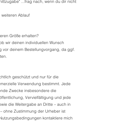
ittzugabe" ...frag nach, wenn du dir nicht
weiteren Ablauf
deren Größe erhalten?
 ob wir deinen individuellen Wunsch
ag vor deinem Bestellungvorgang, da ggf.
ten.
htlich geschützt und nur für die
ommerzielle Verwendung bestimmt. Jede
hende Zwecke insbesondere die
fentlichung, Vervielfältigung und jede
ie die Weitergabe an Dritte – auch in
m – ohne Zustimmung der Urheber ist
 Nutzungsbedingungen kontaktiere mich