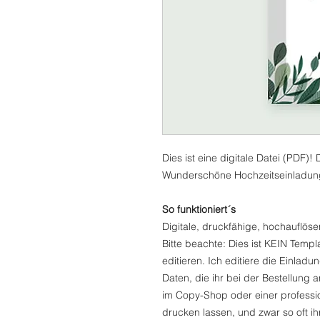
Dies ist eine digitale Datei (PDF)!
Wunderschöne Hochzeitseinladun
So funktioniert´s
Digitale, druckfähige, hochauflös
Bitte beachte: Dies ist KEIN Temp
editieren. Ich editiere die Einladu
Daten, die ihr bei der Bestellung 
im Copy-Shop oder einer profession
drucken lassen, und zwar so oft i