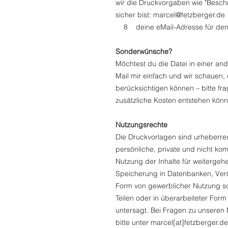
wir die Druckvorgaben wie "Beschn
sicher bist: marcel@fetzberger.de
8 deine eMail-Adresse für den 
Sonderwünsche?
Möchtest du die Datei in einer an
Mail mir einfach und wir schauen,
berücksichtigen können – bitte fr
zusätzliche Kosten entstehen könn
Nutzungsrechte
Die Druckvorlagen sind urheberrec
persönliche, private und nicht k
Nutzung der Inhalte für weiterge
Speicherung in Datenbanken, Veröf
Form von gewerblicher Nutzung sow
Teilen oder in überarbeiteter For
untersagt. Bei Fragen zu unseren
bitte unter marcel[at]fetzberger.de