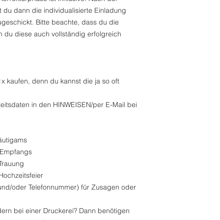
 du dann die individualisierte Einladung
geschickt. Bitte beachte, dass du die
nn du diese auch vollständig erfolgreich
x kaufen, denn du kannst die ja so oft
zeitsdaten in den HINWEISEN/per E-Mail bei
utigams
 Empfangs
Trauung
ochzeitsfeier
d/oder Telefonnummer) für Zusagen oder
rn bei einer Druckerei? Dann benötigen