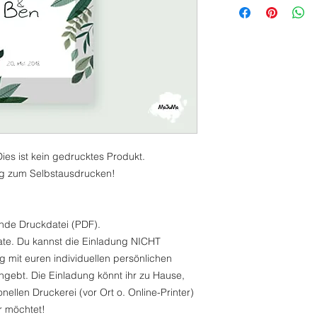
 Dies ist kein gedrucktes Produkt.
g zum Selbstausdrucken!
ende Druckdatei (PDF).
late. Du kannst die Einladung NICHT
ng mit euren individuellen persönlichen
angebt. Die Einladung könnt ihr zu Hause,
ellen Druckerei (vor Ort o. Online-Printer)
hr möchtet!