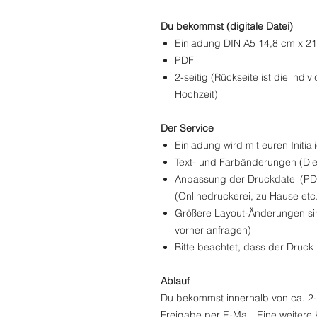
Du bekommst (digitale Datei)
Einladung DIN A5 14,8 cm x 2
PDF
2-seitig (Rückseite ist die indi
Hochzeit)
Der Service
Einladung wird mit euren Initial
Text- und Farbänderungen (Die
Anpassung der Druckdatei (PDF)
(Onlinedruckerei, zu Hause etc
Größere Layout-Änderungen si
vorher anfragen)
Bitte beachtet, dass der Druck n
Ablauf
Du bekommst innerhalb von ca. 2-
Freigabe per E-Mail. Eine weitere 