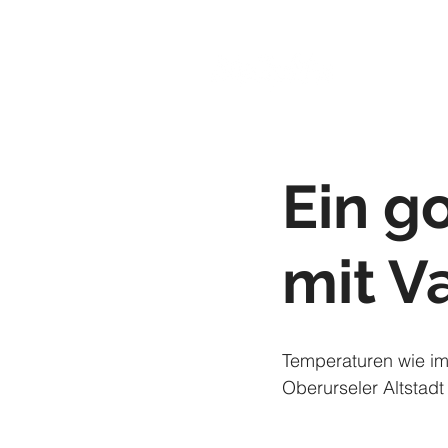
Ein g
mit V
Temperaturen wie im 
Oberurseler Altstadt