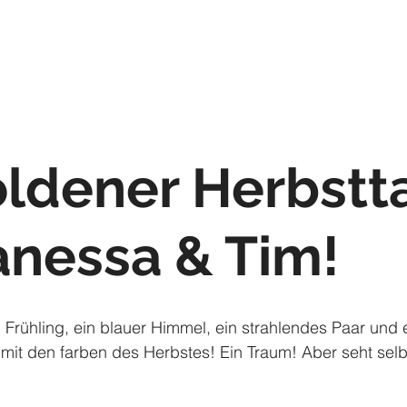
Home
Hochzeitsreportagen
Babybau
oldener Herbstt
anessa & Tim!
Frühling, ein blauer Himmel, ein strahlendes Paar und 
 mit den farben des Herbstes! Ein Traum! Aber seht selbs