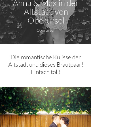
Anna & Max in der
Altstadt von
Oberursel
Oberursel
Die romantische Kulisse der
Altstadt und dieses Brautpaar!
Einfach toll!