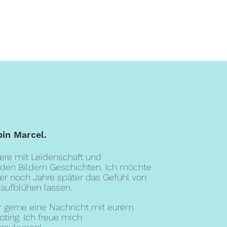
ch
Portraits
Blog
bin Marcel.
iere mit Leidenschaft und
den Bildern Geschichten. Ich möchte
der noch Jahre später das Gefühl von
aufblühen lassen.
r gerne eine Nachricht mit eurem
ing. Ich freue mich